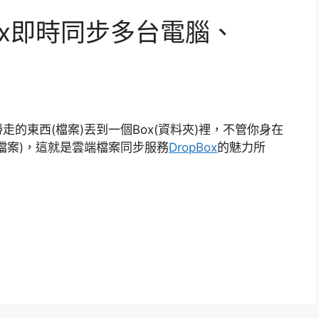
ox即時同步多台電腦、
的東西(檔案)丟到一個Box(資料夾)裡，不管你身在
檔案)，這就是雲端檔案同步服務
DropBox
的魅力所