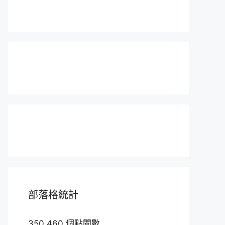
部落格統計
350,460 個點閱數