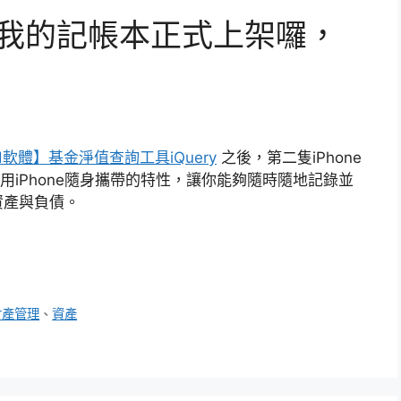
hone 我的記帳本正式上架囉，
Pad軟體】基金淨值查詢工具iQuery
之後，第二隻iPhone
用iPhone隨身攜帶的特性，讓你能夠隨時隨地記錄並
資產與負債。
財產管理
、
資產