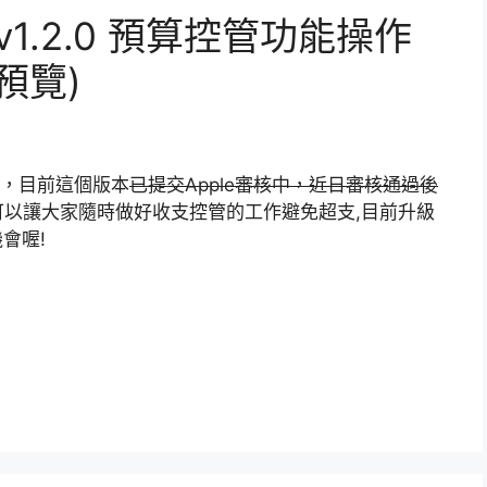
one v1.2.0 預算控管功能操作
預覽)
能，目前這個版本
已提交Apple審核中，近日審核通過後
以讓大家隨時做好收支控管的工作避免超支,目前升級
會喔!