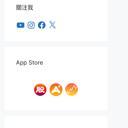
關注我
YouTube
Instagram
Facebook
X
App Store