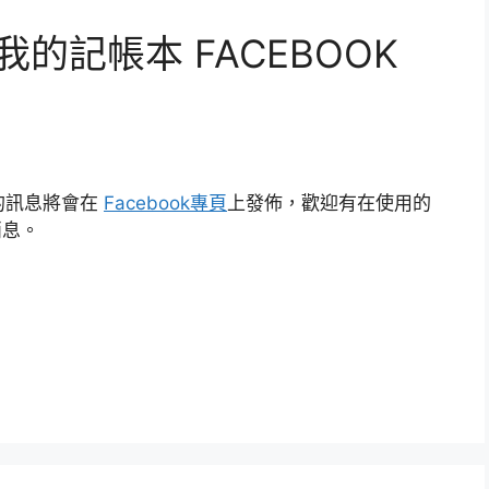
one 我的記帳本 FACEBOOK
的訊息將會在
Facebook專頁
上發佈，歡迎有在使用的
消息。