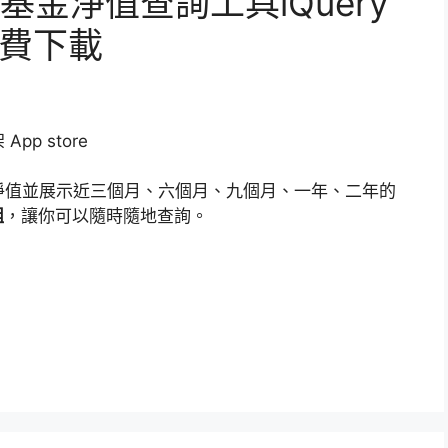
體】基金淨值查詢工具iQuery
e免費下載
pp store
淨值並展示近三個月、六個月、九個月、一年、二年的
組
，讓你可以隨時隨地查詢。