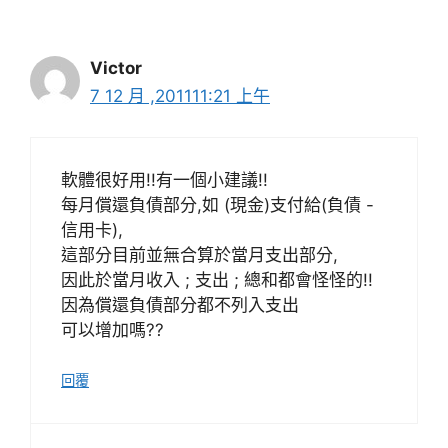
Victor
7 12 月 ,201111:21 上午
軟體很好用!!有一個小建議!!
每月償還負債部分,如 (現金)支付給(負債 -
信用卡),
這部分目前並無合算於當月支出部分,
因此於當月收入 ; 支出 ; 總和都會怪怪的!!
因為償還負債部分都不列入支出
可以增加嗎??
回覆