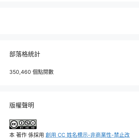
部落格統計
350,460 個點閱數
版權聲明
本
著作
係採用
創用 CC 姓名標示-非商業性-禁止改