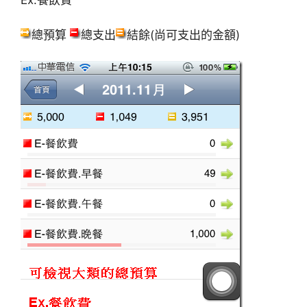
Ex.餐飲費
總預算
總支出
結餘(尚可支出的金額)