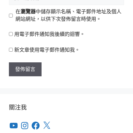
人
地
網
在
瀏覽器
中儲存顯示名稱、電子郵件地址及個人
址
站
網站網址，以供下次發佈留言時使用。
網
址
用電子郵件通知我後續的迴響。
新文章使用電子郵件通知我。
關注我
YouTube
Instagram
Facebook
X