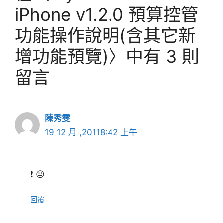
iPhone v1.2.0 預算控管
功能操作說明(含其它新
增功能預覽)〉中有 3 則
留言
陳秀雯
19 12 月 ,20118:42 上午
❗ 😐
回覆