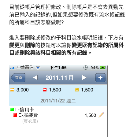
目前從帳戶管理裡修改、刪除帳戶是不會去異動先
前已輸入的記錄的,但如果想要修改既有流水帳記錄
的所屬科目該怎麼做呢?
進入要刪除或修改的子科目流水帳明細裡，下方有
變更
與
刪除
的按鈕可以讓你
變更既有記錄的所屬科
目
或
刪除與該科目相關的所有記錄。