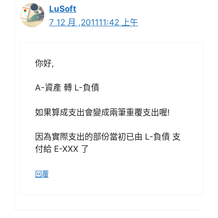
LuSoft
7 12 月 ,201111:42 上午
你好,
A-資產 轉 L-負債
如果算成支出會變成兩筆重覆支出喔!
因為實際支出的部份當初已由 L-負債 支
付給 E-XXX 了
回覆