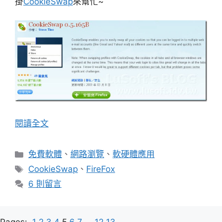
掛
CookieSwap
來幫忙~
閱讀全文
分
免費軟體
、
網路瀏覽
、
軟硬體應用
類
標
CookieSwap
、
FireFox
籤
6 則留言