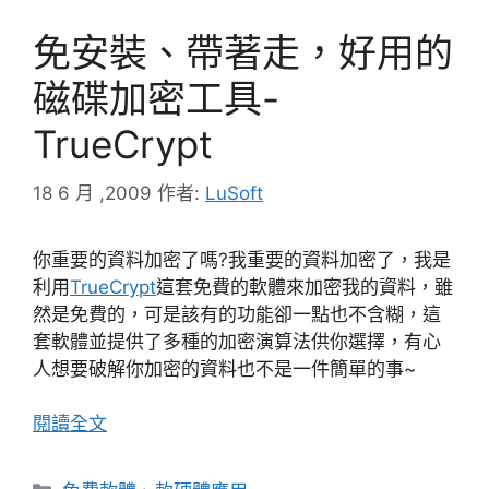
免安裝、帶著走，好用的
磁碟加密工具-
TrueCrypt
18 6 月 ,2009
作者:
LuSoft
你重要的資料加密了嗎?我重要的資料加密了，我是
利用
TrueCrypt
這套免費的軟體來加密我的資料，雖
然是免費的，可是該有的功能卻一點也不含糊，這
套軟體並提供了多種的加密演算法供你選擇，有心
人想要破解你加密的資料也不是一件簡單的事~
閱讀全文
分