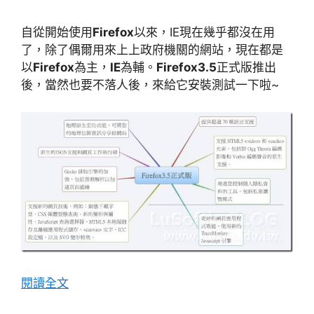
自從開始使用
Firefox
以來，IE現在幾乎都沒在用
了，除了偶爾用來上上政府機關的網站，現在都是
以
Firefox
為主，
IE
為輔。
Firefox3.5
正式版推出
後，當然也要不落人後，來給它安裝測試一下啦~
閱讀全文