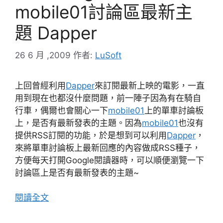
mobile01討論區最新主
題 Dapper
26 6 月 ,2009
作者:
LuSoft
上回曾經利用
Dapper
來訂閱最新上映的電影，一直
用到現在也都沒什麼問題，前一陣子因為有在騎自
行車，偶爾也會關心一下
mobile01
上的單車討論板
上，是否有最新發表的主題。因為
mobile01
也沒有
提供RSS訂閱的功能，於是想到可以利用
Dapper
，
來將單車討論板上最新回應的內容做成RSS種子，
方便每天打開Google閱讀器時，可以順便瀏覽一下
討論區上是否有最新發表的主題~
閱讀全文