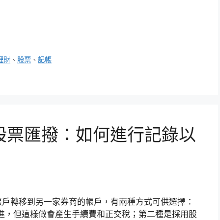
理財
、
股票
、
記帳
股票匯撥：如何進行記錄以
帳戶轉移到另一家券商的帳戶，有兩種方式可供選擇：
進，但這樣做會產生手續費和正交稅；第二種是採用股