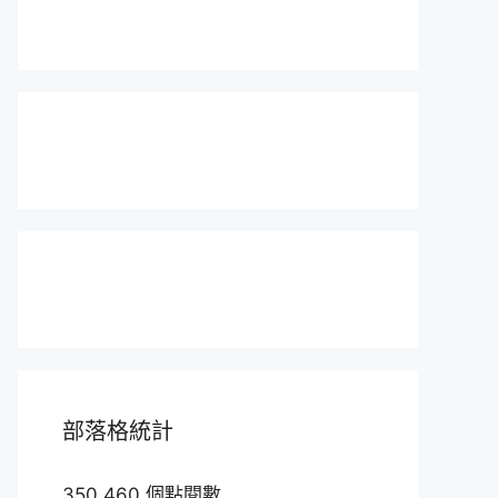
部落格統計
350,460 個點閱數