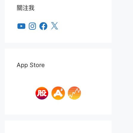
關注我
YouTube
Instagram
Facebook
X
App Store