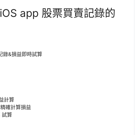
OS app 股票買賣記錄的
股票記錄&損益即時試算
損益計算
入精確計算損益
 試算