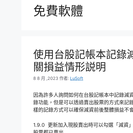
免費軟體
使用台股記帳本記錄
關損益情形説明
8 8 月 ,2023
作者:
LuSoft
因為許多人詢問如何在台股記帳本中記錄減
錄功能，但是可以透過賣出股票的方式來記
樣的記錄方式可以確保減資前後整體損益不
1.9.0 更新加入現股賣出時可以勾選「減
股票都已賣出