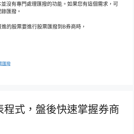
本並沒有專門處理匯撥的功能。如果您有這個需求，可
記錄匯撥。
 元買進的股票要進行股票匯撥到B券商時，
票匯撥
表程式，盤後快速掌握券商