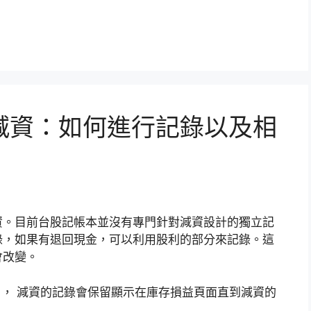
減資：如何進行記錄以及相
資。目前台股記帳本並沒有專門針對減資設計的獨立記
錄，如果有退回現金，可以利用股利的部分來記錄。這
會改變。
資」， 減資的記錄會保留顯示在庫存損益頁面直到減資的