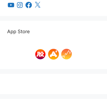
YouTube
Instagram
Facebook
X
App Store