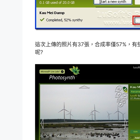
這次上傳的照片有37張，合成率僅57%，有
呢?