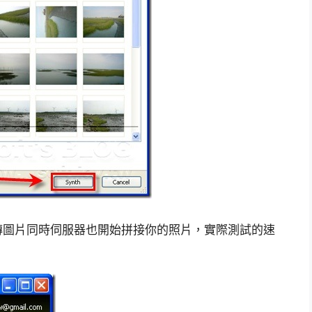
傳圖片同時伺服器也開始拼接你的照片，實際測試的速