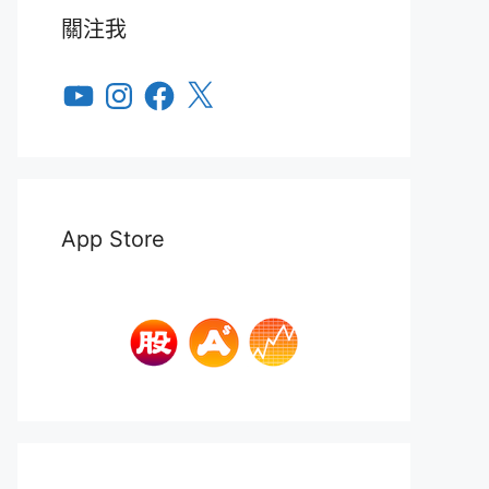
關注我
YouTube
Instagram
Facebook
X
App Store