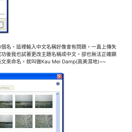
命個名，這裡輸入中文名稱好像會有問題，一直上傳失
成功後我也試著更改主題名稱成中文，卻也無法正確顯
名，就叫做Kau Mei Damp(高美濕地)~~