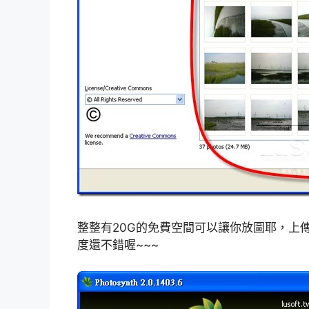
整整有20G的免費空間可以讓你放圖耶，上
度還不錯喔~~~