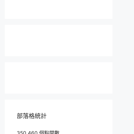
部落格統計
350,460 個點閱數