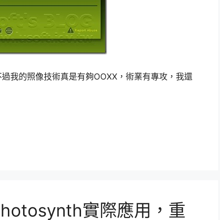
不過我的照像技術真是有夠OOXX，術業有專攻，我還
跌立即報
式來比較看看囉~
otosynth實際應用，重