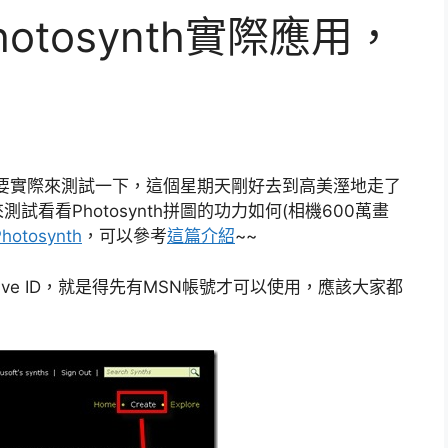
tosynth實際應用，
要實際來測試一下，這個星期天剛好去到高美溼地走了
看看Photosynth拼圖的功力如何(相機600萬畫
Photosynth
，可以參考
這篇介紹
~~
 Live ID，就是得先有MSN帳號才可以使用，應該大家都