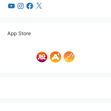
YouTube
Instagram
Facebook
X
App Store