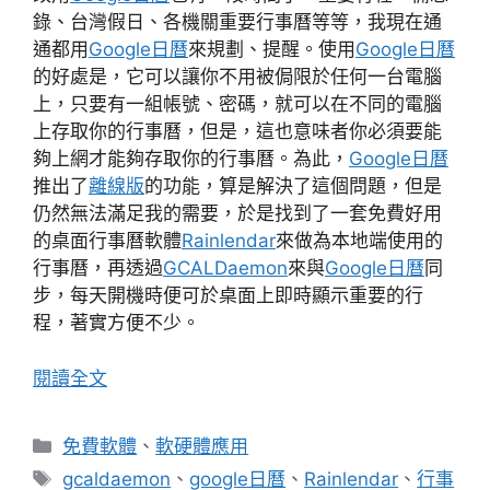
錄、台灣假日、各機關重要行事曆等等，我現在通
通都用
Google日曆
來規劃、提醒。使用
Google日曆
的好處是，它可以讓你不用被侷限於任何一台電腦
上，只要有一組帳號、密碼，就可以在不同的電腦
上存取你的行事曆，但是，這也意味者你必須要能
夠上網才能夠存取你的行事曆。為此，
Google日曆
推出了
離線版
的功能，算是解決了這個問題，但是
仍然無法滿足我的需要，於是找到了一套免費好用
的桌面行事曆軟體
Rainlendar
來做為本地端使用的
行事曆，再透過
GCALDaemon
來與
Google日曆
同
步，每天開機時便可於桌面上即時顯示重要的行
程，著實方便不少。
閱讀全文
分
免費軟體
、
軟硬體應用
類
標
gcaldaemon
、
google日曆
、
Rainlendar
、
行事