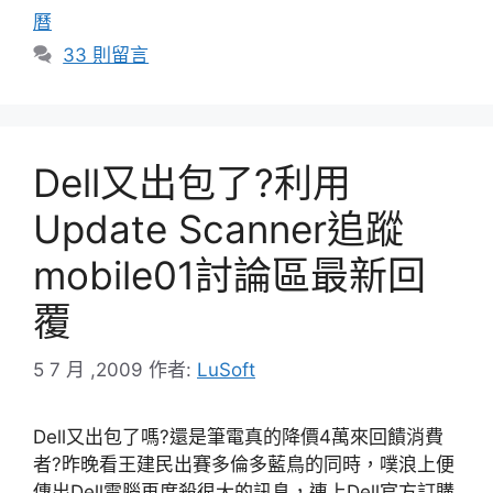
籤
曆
33 則留言
Dell又出包了?利用
Update Scanner追蹤
mobile01討論區最新回
覆
5 7 月 ,2009
作者:
LuSoft
Dell又出包了嗎?還是筆電真的降價4萬來回饋消費
者?昨晚看王建民出賽多倫多藍鳥的同時，噗浪上便
傳出Dell電腦再度殺很大的訊息，連上Dell官方訂購