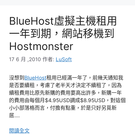
BlueHost虛擬主機租用
一年到期，網站移機到
Hostmonster
17 6 月 ,2010
作者:
LuSoft
沒想到
BlueHost
租用已經滿一年了，前幾天通知我
是否要續租，考慮了老半天才決定不續租了，因為
續租費用比原先新購的費用要高出許多，新購一年
的費用由每個月$4.95USD調成$8.95USD，對這個
小小部落格而言，付擔有點重，於是只好另覓新
居….
閱讀全文