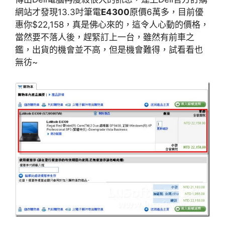
網站才發現13.3吋筆電
E4300
原價6萬多，目前優
惠你$22,158，真是佛心來的，這令人心動的價格，
當然要不落人後，趕緊訂上一台，雖然有前車之
鑑，出貨的機會並不高，但是機會難得，試看看也
無彷~