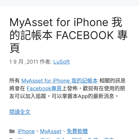
MyAsset for iPhone 我
的記帳本 FACEBOOK 專
頁
1 9 月 ,2011
作者:
LuSoft
所有
MyAsset for iPhone 我的記帳本
相關的訊息
將會在
Facebook專頁
上發佈，歡迎有在使用的朋
友可以加入追蹤，可以掌握本App的最新消息。
閱讀全文
分
iPhone
、
MyAsset
、
免費軟體
類