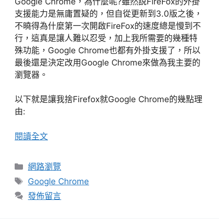
Google Chrome，為什麼呢?雖然說FireFox的外掛
支援能力是無庸置疑的，但自從更新到3.0版之後，
不曉得為什麼第一次開啟FireFox的速度總是慢到不
行，這真是讓人難以忍受，加上我所需要的幾種特
殊功能，Google Chrome也都有外掛支援了，所以
最後還是決定改用Google Chrome來做為我主要的
瀏覽器。
以下就是讓我捨Firefox就Google Chrome的幾點理
由:
閱讀全文
分
網路瀏覽
類
標
Google Chrome
籤
發佈留言