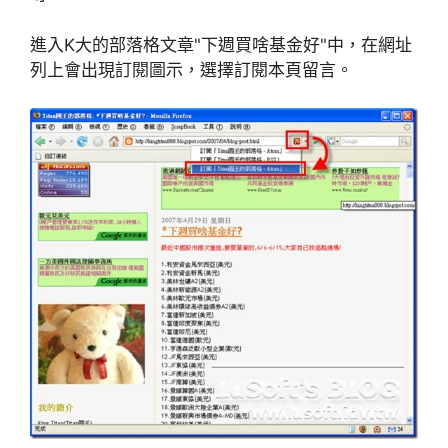
進入K大的部落格文章"下週買啥基金好"中，在網址
列上會出現訂閱圖示，選擇訂閱本頁留言。