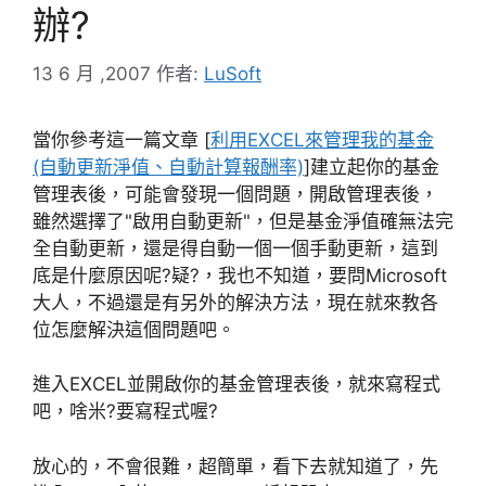
辦?
13 6 月 ,2007
作者:
LuSoft
當你參考這一篇文章 [
利用EXCEL來管理我的基金
(自動更新淨值、自動計算報酬率)
]建立起你的基金
管理表後，可能會發現一個問題，開啟管理表後，
雖然選擇了"啟用自動更新"，但是基金淨值確無法完
全自動更新，還是得自動一個一個手動更新，這到
底是什麼原因呢?疑?，我也不知道，要問Microsoft
大人，不過還是有另外的解決方法，現在就來教各
位怎麼解決這個問題吧。
進入EXCEL並開啟你的基金管理表後，就來寫程式
吧，啥米?要寫程式喔?
放心的，不會很難，超簡單，看下去就知道了，先