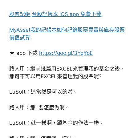
股票記帳,台股記帳本 iOS app 免費下載
MyAsset我的記帳本如何記錄股票買賣與庫存股票
價值試算
★ app 下載
https://goo.gl/3YqYpE
路人甲：繼前幾篇用EXCEL來管理我的基金之後，
那可不可以用EXCEL來管理我的股票呢?
LuSoft：這當然是可以的啦。
路人甲：那..要怎麼做啊。
LuSoft：就一樣啊，跟基金的作法一樣。