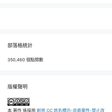
部落格統計
350,460 個點閱數
版權聲明
本
著作
係採用
創用 CC 姓名標示-非商業性-禁止改