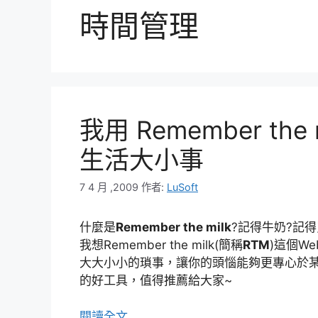
時間管理
我用 Remember th
生活大小事
7 4 月 ,2009
作者:
LuSoft
什麼是
Remember the milk
?記得牛奶?記
我想Remember the milk(簡稱
RTM
)這個W
大大小小的瑣事，讓你的頭惱能夠更專心於
的好工具，值得推薦給大家~
閱讀全文