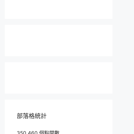
部落格統計
350,460 個點閱數