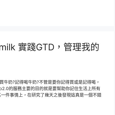
e milk 實踐GTD，管理我的
得買牛奶?記得喝牛奶?不管是要你記得買或是記得喝，
eb2.0的服務主要的目的就是要幫助你記住生活上所有
某一件事情上，在研究了幾天之後發現這真是一個不錯