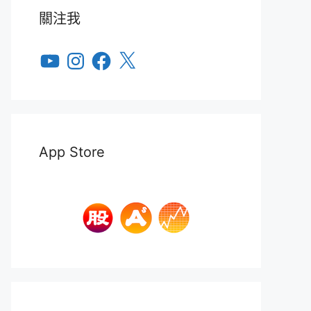
關注我
YouTube
Instagram
Facebook
X
App Store