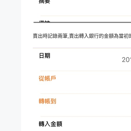
賣出時記錄兩筆,賣出轉入銀行的金額為當初的買