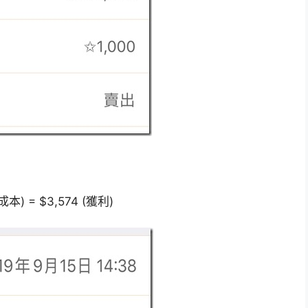
本) = $3,574 (獲利)