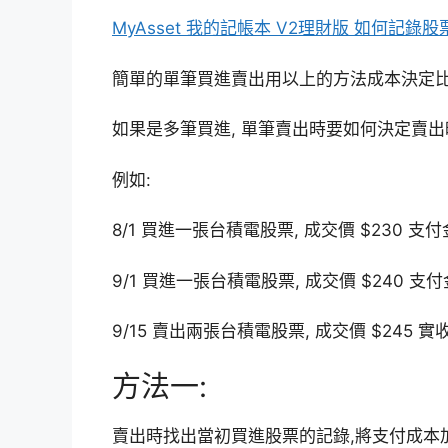
MyAsset 我的記帳本 V2理財版 如何記
簡單的單筆買進賣出用以上的方法成本決定
如果是多筆買進, 單筆賣出時要如何決定賣出
例如:
8/1 買進一張台積電股票, 成交價 $230 支付金
9/1 買進一張台積電股票, 成交價 $240 支付金
9/15 賣出兩張台積電股票, 成交價 $245 實收金
方法一:
賣出時找出當初買進股票的記錄,將支付成本加總起來