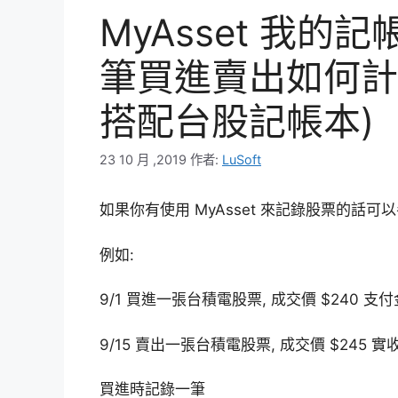
MyAsset 我的
筆買進賣出如何計
搭配台股記帳本)
23 10 月 ,2019
作者:
LuSoft
如果你有使用 MyAsset 來記錄股票的話可
例如:
9/1 買進一張台積電股票, 成交價 $240 支付金
9/15 賣出一張台積電股票, 成交價 $245 實收
買進時記錄一筆