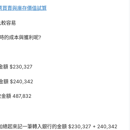
錄股票買賣與庫存價值試算
比較容易
時的成本與獲利呢?
額 $230,327
額 $240,342
額 487,832
記一筆轉入銀行的金額 $230,327 + 240,342