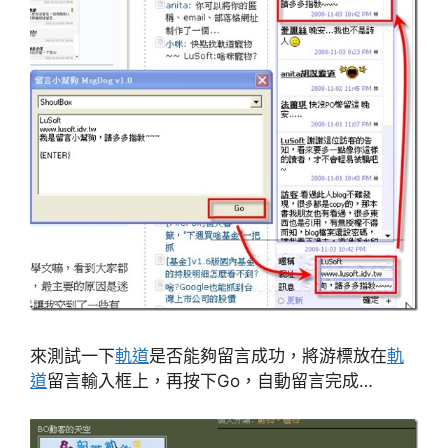
來測試一下
軌道
是否能夠留言成功，將游標放在
軌
道
留言輸入框上，再按下Go，自動留言完成…