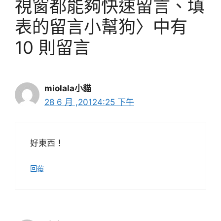
視窗都能夠快速留言、填
表的留言小幫狗〉中有
10 則留言
miolala小貓
28 6 月 ,20124:25 下午
好東西！
回覆