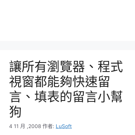
讓所有瀏覽器、程式
視窗都能夠快速留
言、填表的留言小幫
狗
4 11 月 ,2008
作者:
LuSoft