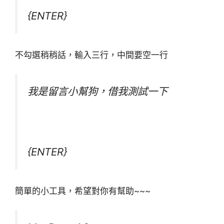
{ENTER}
不勾選稍稍話，輸入三行，中間要空一行
我是留言小幫狗，借我測試一下
{ENTER}
簡單的小工具，希望對你有幫助~~~