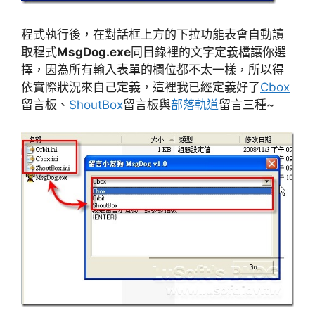
程式執行後，在對話框上方的下拉功能表會自動讀
取程式
MsgDog.exe
同目錄裡的文字定義檔讓你選
擇，因為所有輸入表單的欄位都不太一樣，所以得
依實際狀況來自己定義，這裡我已經定義好了
Cbox
留言板、
ShoutBox
留言板與
部落軌道
留言三種~