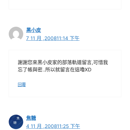
黑小皮
7 11 月 ,200811:14 下午
謝謝您來黑小皮家的部落軌道留言,可惜我
忘了帳與密..所以就留言在這嚕XD
回覆
焦糖
4 11 月 ,200811:25 下午