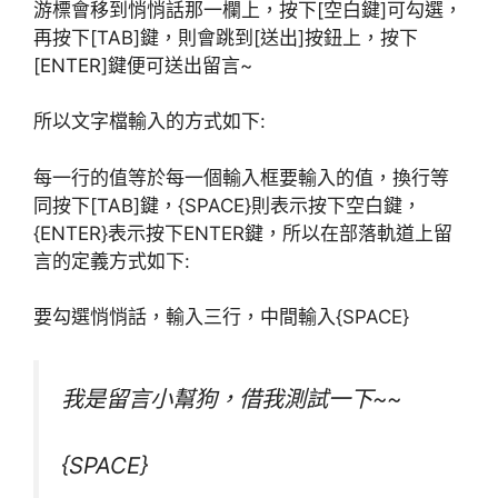
游標會移到悄悄話那一欄上，按下[空白鍵]可勾選，
再按下[TAB]鍵，則會跳到[送出]按鈕上，按下
[ENTER]鍵便可送出留言~
所以文字檔輸入的方式如下:
每一行的值等於每一個輸入框要輸入的值，換行等
同按下[TAB]鍵，{SPACE}則表示按下空白鍵，
{ENTER}表示按下ENTER鍵，所以在部落軌道上留
言的定義方式如下:
要勾選悄悄話，輸入三行，中間輸入{SPACE}
我是留言小幫狗，借我測試一下~~
{SPACE}