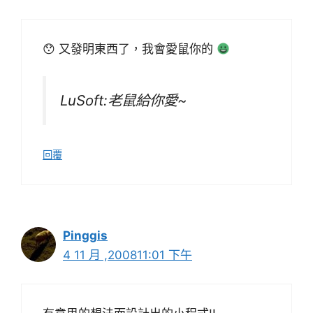
😯 又發明東西了，我會愛鼠你的
LuSoft:老鼠給你愛~
回覆
Pinggis
4 11 月 ,200811:01 下午