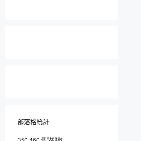
部落格統計
350,460 個點閱數