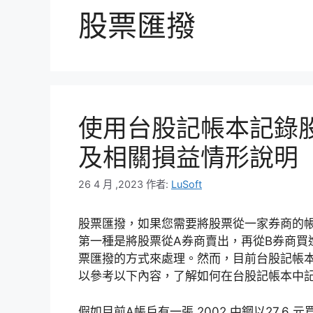
股票匯撥
使用台股記帳本記錄
及相關損益情形說明
26 4 月 ,2023
作者:
LuSoft
股票匯撥，如果您需要將股票從一家券商的
第一種是將股票從A券商賣出，再從B券商買
票匯撥的方式來處理。然而，目前台股記帳
以參考以下內容，了解如何在台股記帳本中
假如目前A帳戶有一張 2002 中鋼以27.6