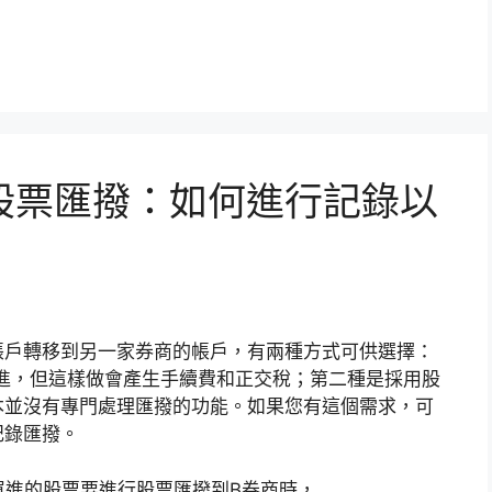
股票匯撥：如何進行記錄以
帳戶轉移到另一家券商的帳戶，有兩種方式可供選擇：
進，但這樣做會產生手續費和正交稅；第二種是採用股
本並沒有專門處理匯撥的功能。如果您有這個需求，可
記錄匯撥。
 元買進的股票要進行股票匯撥到B券商時，