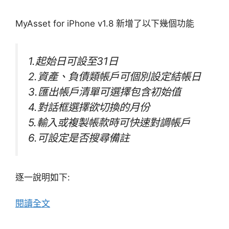
MyAsset for iPhone v1.8 新增了以下幾個功能
1.起始日可設至31日
2.資產、負債類帳戶可個別設定結帳日
3.匯出帳戶清單可選擇包含初始值
4.對話框選擇欲切換的月份
5.輸入或複製帳款時可快速對調帳戶
6.可設定是否搜尋備註
逐一說明如下:
閱讀全文