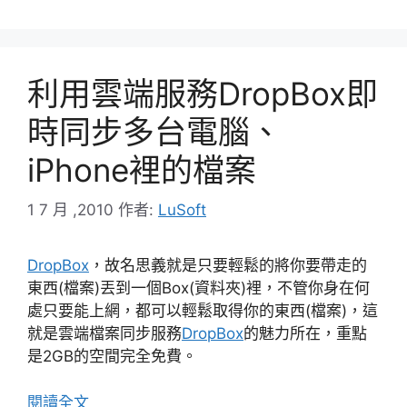
利用雲端服務DropBox即
時同步多台電腦、
iPhone裡的檔案
1 7 月 ,2010
作者:
LuSoft
DropBox
，故名思義就是只要輕鬆的將你要帶走的
東西(檔案)丟到一個Box(資料夾)裡，不管你身在何
處只要能上網，都可以輕鬆取得你的東西(檔案)，這
就是雲端檔案同步服務
DropBox
的魅力所在，重點
是2GB的空間完全免費。
閱讀全文