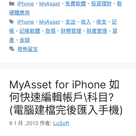
分
iPhone
、
MyAsset
、
免費軟體
、
投資理財
、
軟
類
硬體應用
標
iPhone
、
MyAsset
、
支出
、
收入
、
收支
、
記
籤
帳
、
記帳軟體
、
負債
、
財務管理
、
財產管理
、
資
產
、
金錢
發佈留言
MyAsset for iPhone 如
何快速編輯帳戶\科目?
(電腦建檔完後匯入手機)
9 1 月 ,2013
作者:
LuSoft