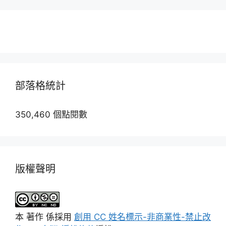
部落格統計
350,460 個點閱數
版權聲明
本
著作
係採用
創用 CC 姓名標示-非商業性-禁止改